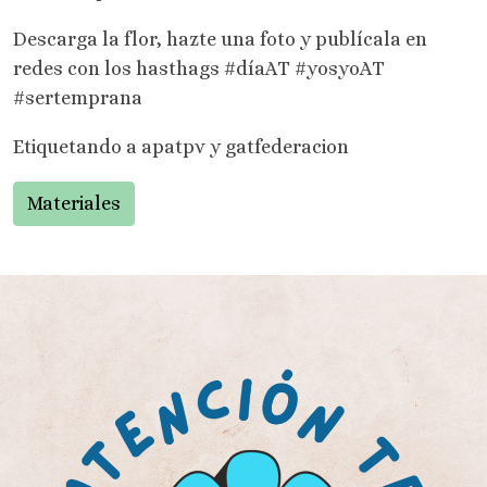
Descarga la flor, hazte una foto y publícala en
redes con los hasthags #díaAT #yosyoAT
#sertemprana
Etiquetando a apatpv y gatfederacion
Materiales