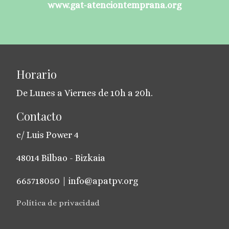
www.gat-atenciontemprana.org
Horario
De Lunes a Viernes de 10h a 20h.
Contacto
c/ Luis Power 4
48014 Bilbao - Bizkaia
665718050 | info@apatpv.org
Política de privacidad